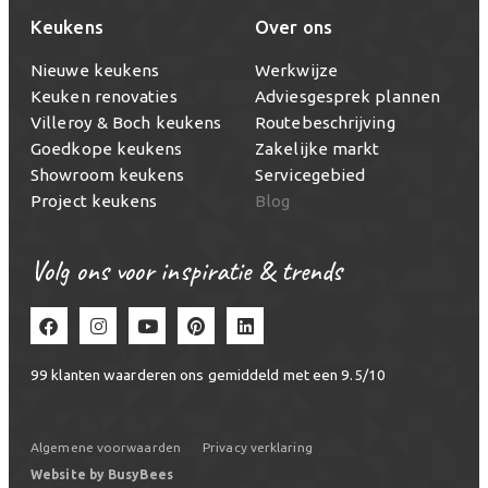
Keukens
Over ons
Nieuwe keukens
Werkwijze
Keuken renovaties
Adviesgesprek plannen
Villeroy & Boch keukens
Routebeschrijving
Goedkope keukens
Zakelijke markt
Showroom keukens
Servicegebied
Project keukens
Blog
Volg ons voor inspiratie & trends
99
klanten waarderen ons gemiddeld met een
9.5
/
10
Algemene voorwaarden
Privacy verklaring
Website by BusyBees