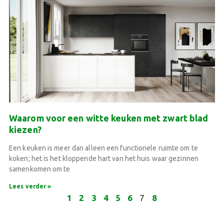
Waarom voor een witte keuken met zwart blad
kiezen?
Een keuken is meer dan alleen een functionele ruimte om te
koken; het is het kloppende hart van het huis waar gezinnen
samenkomen om te
Lees verder »
1
2
3
4
5
6
7
8