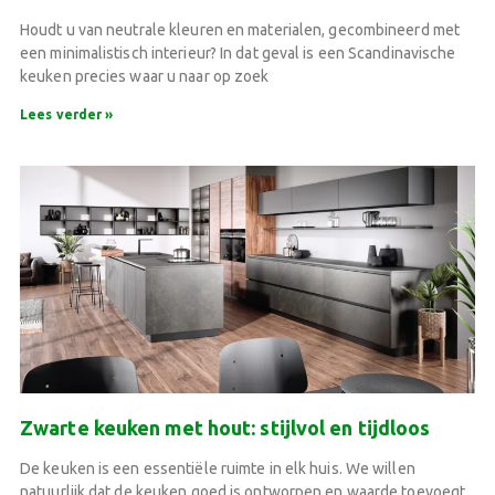
Houdt u van neutrale kleuren en materialen, gecombineerd met
een minimalistisch interieur? In dat geval is een Scandinavische
keuken precies waar u naar op zoek
Lees verder »
Zwarte keuken met hout: stijlvol en tijdloos
De keuken is een essentiële ruimte in elk huis. We willen
natuurlijk dat de keuken goed is ontworpen en waarde toevoegt