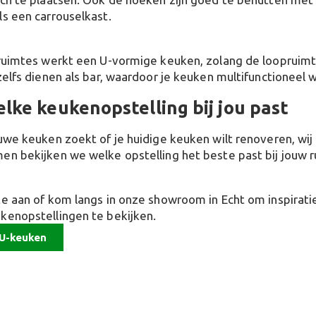
ls een carrouselkast.
 ruimtes werkt een U-vormige keuken, zolang de loopruimt
zelfs dienen als bar, waardoor je keuken multifunctioneel 
lke keukenopstelling bij jou past
euwe keuken zoekt of je huidige keuken wilt renoveren, wi
n bekijken we welke opstelling het beste past bij jouw ru
te aan of kom langs in onze showroom in Echt om inspirati
kenopstellingen te bekijken.
n U-keuken