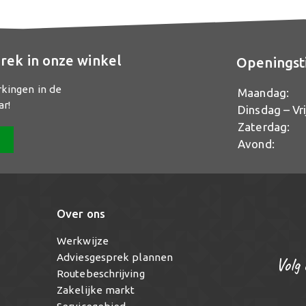
rek in onze winkel
Openingst
rkingen in de
Maandag:
ar!
Dinsdag – Vri
Zaterdag:
Avond:
Over ons
Werkwijze
Adviesgesprek plannen
Volg 
Routebeschrijving
Zakelijke markt