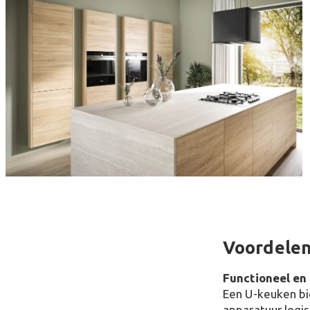
Voordelen
Functioneel en 
Een U-keuken bi
apparatuur logi