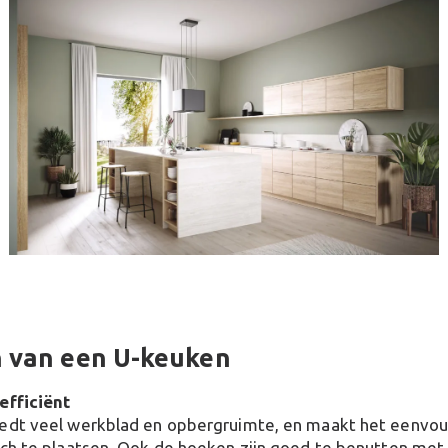
 van een U-keuken
efficiënt
edt veel werkblad en opbergruimte, en maakt het eenvo
sch te plaatsen. Ook de hoeken zijn goed te benutten me