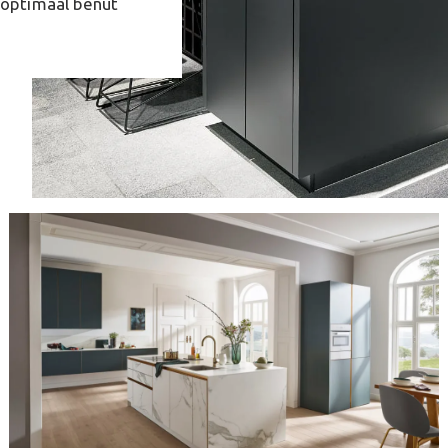
 optimaal benut