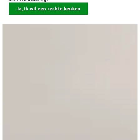
Ja, ik wil een rechte keuken