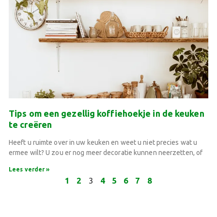
Tips om een gezellig koffiehoekje in de keuken
te creëren
Heeft u ruimte over in uw keuken en weet u niet precies wat u
ermee wilt? U zou er nog meer decoratie kunnen neerzetten, of
Lees verder »
1
2
3
4
5
6
7
8