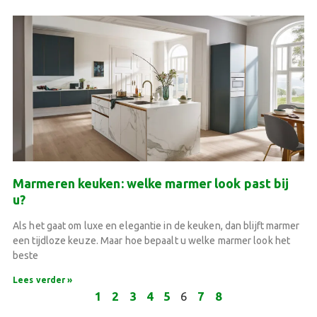
Marmeren keuken: welke marmer look past bij
u?
Als het gaat om luxe en elegantie in de keuken, dan blijft marmer
een tijdloze keuze. Maar hoe bepaalt u welke marmer look het
beste
Lees verder »
1
2
3
4
5
6
7
8