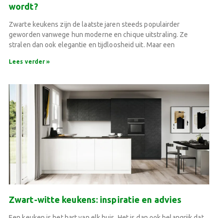
wordt?
Zwarte keukens zijn de laatste jaren steeds populairder
geworden vanwege hun moderne en chique uitstraling. Ze
stralen dan ook elegantie en tijdloosheid uit. Maar een
Lees verder »
Zwart-witte keukens: inspiratie en advies
Een keuken is het hart van elk huis. Het is dan ook belangrijk dat