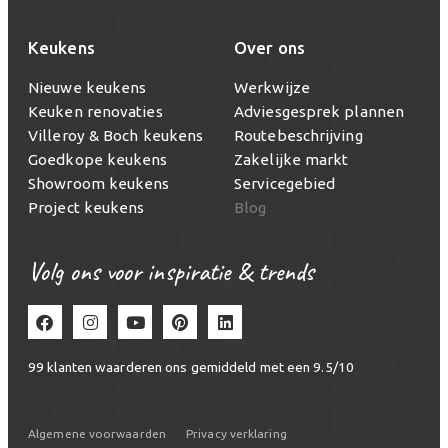
Keukens
Over ons
Nieuwe keukens
Werkwijze
Keuken renovaties
Adviesgesprek plannen
Villeroy & Boch keukens
Routebeschrijving
Goedkope keukens
Zakelijke markt
Showroom keukens
Servicegebied
Project keukens
Blog
Volg ons voor inspiratie & trends
99
klanten waarderen ons gemiddeld met een
9.5
/
10
Algemene voorwaarden
Privacy verklaring