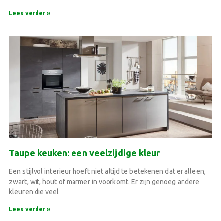
Lees verder »
Taupe keuken: een veelzijdige kleur
Een stijlvol interieur hoeft niet altijd te betekenen dat er alleen,
zwart, wit, hout of marmer in voorkomt. Er zijn genoeg andere
kleuren die veel
Lees verder »