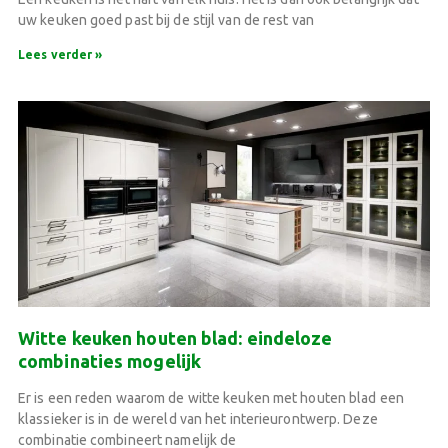
uw keuken goed past bij de stijl van de rest van
Lees verder »
Witte keuken houten blad: eindeloze
combinaties mogelijk
Er is een reden waarom de witte keuken met houten blad een
klassieker is in de wereld van het interieurontwerp. Deze
combinatie combineert namelijk de