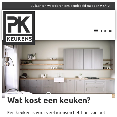
99
klanten waarderen ons gemiddeld met een
9.5
/
10
menu
Wat kost een keuken?
Een keuken is voor veel mensen het hart van het