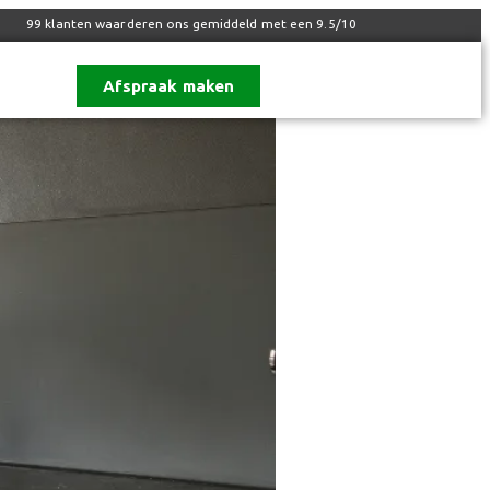
99
klanten waarderen ons gemiddeld met een
9.5
/
10
Afspraak maken