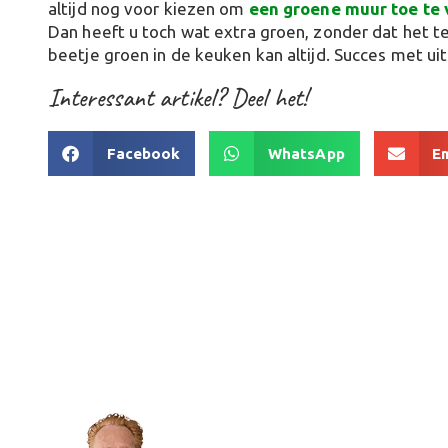
altijd nog voor kiezen om
een groene muur toe te
Dan heeft u toch wat extra groen, zonder dat het te
beetje groen in de keuken kan altijd. Succes met ui
Interessant artikel? Deel het!
Facebook
WhatsApp
E