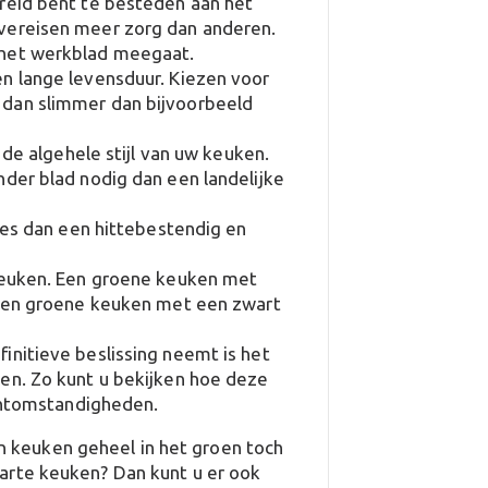
ereid bent te besteden aan het
vereisen meer zorg dan anderen.
t het werkblad meegaat.
n lange levensduur. Kiezen voor
dan slimmer dan bijvoorbeeld
j de algehele stijl van uw keuken.
der blad nodig dan een landelijke
kies dan een hittebestendig en
 keuken. Een groene keuken met
 een groene keuken met een zwart
finitieve beslissing neemt is het
en. Zo kunt u bekijken hoe deze
ichtomstandigheden.
en keuken geheel in het groen toch
zwarte keuken? Dan kunt u er ook