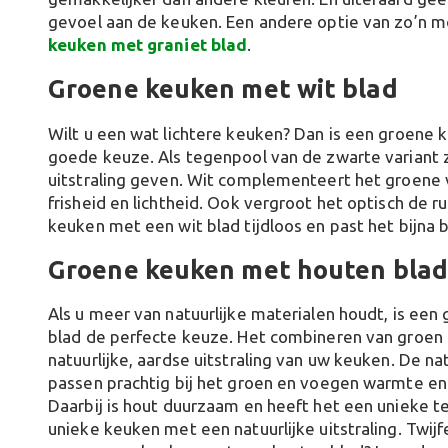
gevoel aan de keuken. Een andere optie van zo’n 
keuken met graniet blad
.
Groene keuken met wit blad
Wilt u een wat lichtere keuken? Dan is een groene 
goede keuze. Als tegenpool van de zwarte variant 
uitstraling geven. Wit complementeert het groene 
frisheid en lichtheid. Ook vergroot het optisch de r
keuken met een wit blad tijdloos en past het bijna bij
Groene keuken met houten blad
Als u meer van natuurlijke materialen houdt, is ee
blad de perfecte keuze. Het combineren van groen 
natuurlijke, aardse uitstraling van uw keuken. De nat
passen prachtig bij het groen en voegen warmte en
Daarbij is hout duurzaam en heeft het een unieke tex
unieke keuken met een natuurlijke uitstraling. Twij