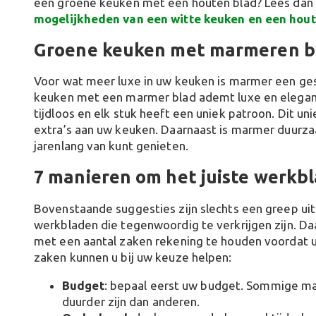
een groene keuken met een houten blad? Lees dan
mogelijkheden van een witte keuken en een hout
Groene keuken met marmeren b
Voor wat meer luxe in uw keuken is marmer een ges
keuken met een marmer blad ademt luxe en elegantie
tijdloos en elk stuk heeft een uniek patroon. Dit 
extra’s aan uw keuken. Daarnaast is marmer duurzaa
jarenlang van kunt genieten.
7 manieren om het juiste werkbl
Bovenstaande suggesties zijn slechts een greep uit
werkbladen die tegenwoordig te verkrijgen zijn. D
met een aantal zaken rekening te houden voordat u
zaken kunnen u bij uw keuze helpen:
Budget
: bepaal eerst uw budget. Sommige ma
duurder zijn dan anderen.