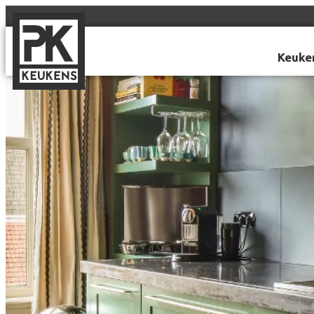
Keuke