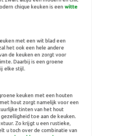
modern chique keuken is een
witte
keuken met een wit blad een
zal het ook een hele andere
van de keuken en zorgt voor
uimte. Daarbij is een groene
 elke stijl.
n groene keuken met een houten
met hout zorgt namelijk voor een
uurlijke tinten van het hout
 gezelligheid toe aan de keuken.
tuur. Zo krijgt u een rustieke,
felt u toch over de combinatie van