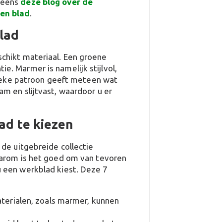
 eens
deze blog over de
en blad
.
lad
chikt materiaal. Een groene
. Marmer is namelijk stijlvol,
unieke patroon geeft meteen wat
m en slijtvast, waardoor u er
ad te kiezen
 de uitgebreide collectie
aarom is het goed om van tevoren
 een werkblad kiest. Deze 7
terialen, zoals marmer, kunnen