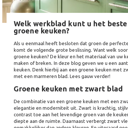
Welk werkblad kunt u het beste 
groene keuken?
Als u eenmaal heeft besloten dat groen de perfecte
komt de volgende grote beslissing. Want welk soor
groene keuken? De kleur en het materiaal van uw 
maken of breken. In deze blog geven we u een aan
keuken. Denk hierbij aan een groene keuken met z
met een marmeren blad. Lees gauw verder!
Groene keuken met zwart blad
De combinatie van een groene keuken met een zwar
elegantie en moderniteit uit. Zwart is krachtig, stij
contrast toe aan het levendige groen van de keuken
diepte aan de ruimte. Daarnaast verbergt zwart vl
gemakkelijker dan andere kleuren. En uiteraard geef