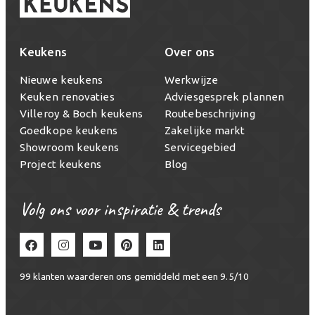
Keukens
Over ons
Nieuwe keukens
Werkwijze
Keuken renovaties
Adviesgesprek plannen
Villeroy & Boch keukens
Routebeschrijving
Goedkope keukens
Zakelijke markt
Showroom keukens
Servicegebied
Project keukens
Blog
Volg ons voor inspiratie & trends
99
klanten waarderen ons gemiddeld met een
9.5
/
10