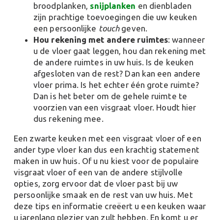
broodplanken,
snijplanken
en dienbladen
zijn prachtige toevoegingen die uw keuken
een persoonlijke
touch
geven​​.
Hou rekening met andere ruimtes
: wanneer
u de vloer gaat leggen, hou dan rekening met
de andere ruimtes in uw huis. Is de keuken
afgesloten van de rest? Dan kan een andere
vloer prima. Is het echter één grote ruimte?
Dan is het beter om de gehele ruimte te
voorzien van een visgraat vloer. Houdt hier
dus rekening mee.
Een zwarte keuken met een visgraat vloer of een
ander type vloer kan dus een krachtig statement
maken in uw huis. Of u nu kiest voor de populaire
visgraat vloer of een van de andere stijlvolle
opties, zorg ervoor dat de vloer past bij uw
persoonlijke smaak en de rest van uw huis. Met
deze tips en informatie creëert u een keuken waar
u jarenlang plezier van zult hebben. En komt u er