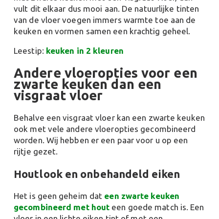
vult dit elkaar dus mooi aan. De natuurlijke tinten
van de vloer voegen immers warmte toe aan de
keuken en vormen samen een krachtig geheel​​.
Leestip:
keuken in 2 kleuren
Andere vloeropties voor een
zwarte keuken dan een
visgraat vloer
Behalve een visgraat vloer kan een zwarte keuken
ook met vele andere vloeropties gecombineerd
worden. Wij hebben er een paar voor u op een
rijtje gezet.
Houtlook en onbehandeld eiken
Het is geen geheim dat
een zwarte keuken
gecombineerd met hout
een goede match is. Een
vloer in een lichte eiken tint of met een